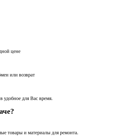
дной цене
бмен или возврат
в удобное для Вас время.
аче?
ые товары и материалы для ремонта.