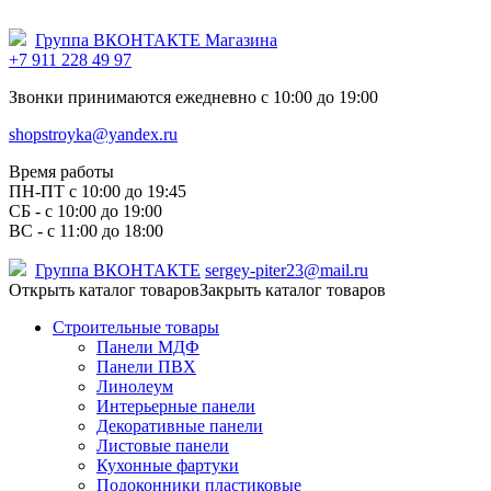
Группа ВКОНТАКТЕ Магазина
+7 911 228 49 97
Звонки принимаются ежедневно с 10:00 до 19:00
shopstroyka@yandex.ru
Время работы
ПН-ПТ c 10:00 до 19:45
СБ - с 10:00 до 19:00
ВС - с 11:00 до 18:00
Группа ВКОНТАКТЕ
sergey-piter23@mail.ru
Открыть каталог товаров
Закрыть каталог товаров
Строительные товары
Панели МДФ
Панели ПВХ
Линолеум
Интерьерные панели
Декоративные панели
Листовые панели
Кухонные фартуки
Подоконники пластиковые