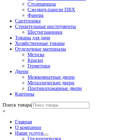
Столешницы
Сэндвич-панели ПВХ
Фанера
Сантехника
Строительные инструменты
Шестигранники
Товары для дачи
Хозяйственные товары
Отделочные материалы
Метизы
Краски
Герметики
Двери
Межкомнатные двери
Металлические двери
Противопожарные двери
Картины
Поиск товара
×
Главная
О компании
Наши услуги
Грузоперевозки