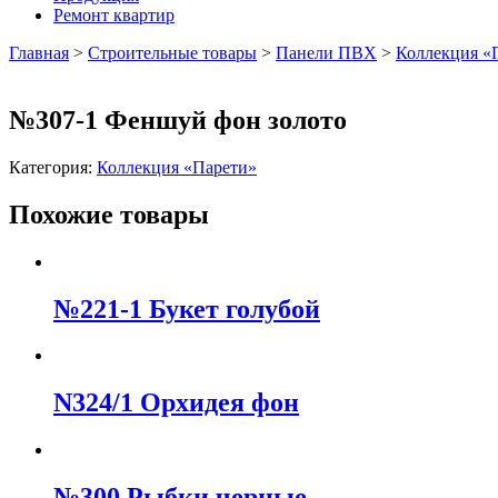
Ремонт квартир
Главная
>
Строительные товары
>
Панели ПВХ
>
Коллекция «
№307-1 Феншуй фон золото
Категория:
Коллекция «Парети»
Похожие товары
№221-1 Букет голубой
N324/1 Орхидея фон
№300 Рыбки черные