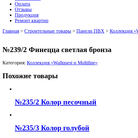
Оплата
Отзывы
Продукция
Ремонт квартир
Главная
>
Строительные товары
>
Панели ПВХ
>
Коллекция «Wa
№239/2 Финецца светлая бронза
Категория:
Коллекция «Wallquest и Multiline»
Похожие товары
№235/2 Колор песочный
№235/3 Колор голубой