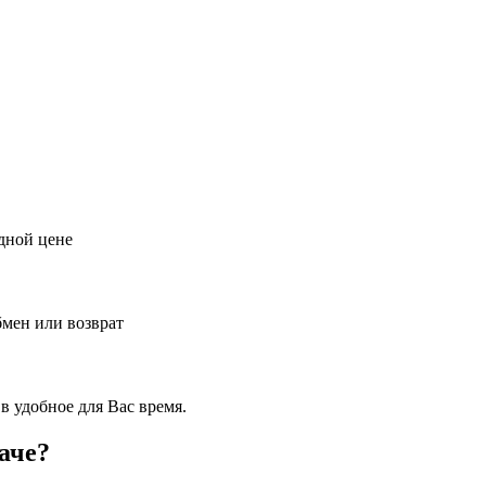
дной цене
бмен или возврат
в удобное для Вас время.
аче?