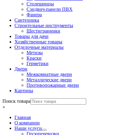
Столешницы
Сэндвич-панели ПВХ
Фанера
Сантехника
Строительные инструменты
Шестигранники
Товары для дачи
Хозяйственные товары
Отделочные материалы
Метизы
Краски
Герметики
Двери
Межкомнатные двери
Металлические двери
Противопожарные двери
Картины
Поиск товара
×
Главная
О компании
Наши услуги
Грузоперевозки