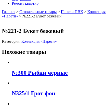
Ремонт квартир
Главная
>
Строительные товары
>
Панели ПВХ
>
Коллекция
«Парети»
>
№221-2 Букет бежевый
№221-2 Букет бежевый
Категория:
Коллекция «Парети»
Похожие товары
№300 Рыбки черные
N325/1 Грот фон