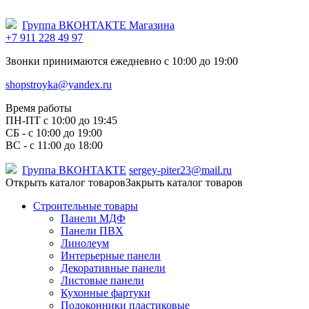
Группа ВКОНТАКТЕ Магазина
+7 911 228 49 97
Звонки принимаются ежедневно с 10:00 до 19:00
shopstroyka@yandex.ru
Время работы
ПН-ПТ c 10:00 до 19:45
СБ - с 10:00 до 19:00
ВС - с 11:00 до 18:00
Группа ВКОНТАКТЕ
sergey-piter23@mail.ru
Открыть каталог товаров
Закрыть каталог товаров
Строительные товары
Панели МДФ
Панели ПВХ
Линолеум
Интерьерные панели
Декоративные панели
Листовые панели
Кухонные фартуки
Подоконники пластиковые