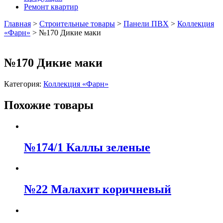
Ремонт квартир
Главная
>
Строительные товары
>
Панели ПВХ
>
Коллекция
«Фарн»
>
№170 Дикие маки
№170 Дикие маки
Категория:
Коллекция «Фарн»
Похожие товары
№174/1 Каллы зеленые
№22 Малахит коричневый