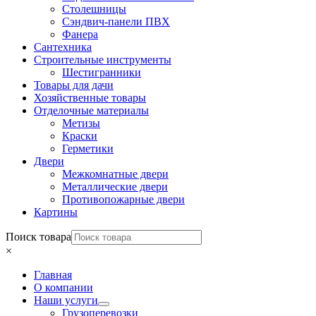
Столешницы
Сэндвич-панели ПВХ
Фанера
Сантехника
Строительные инструменты
Шестигранники
Товары для дачи
Хозяйственные товары
Отделочные материалы
Метизы
Краски
Герметики
Двери
Межкомнатные двери
Металлические двери
Противопожарные двери
Картины
Поиск товара
×
Главная
О компании
Наши услуги
Грузоперевозки