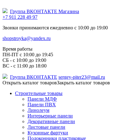
Группа ВКОНТАКТЕ Магазина
+7 911 228 49 97
Звонки принимаются ежедневно с 10:00 до 19:00
shopstroyka@yandex.ru
Время работы
ПН-ПТ c 10:00 до 19:45
СБ - с 10:00 до 19:00
ВС - с 11:00 до 18:00
Группа ВКОНТАКТЕ
sergey-piter23@mail.ru
Открыть каталог товаров
Закрыть каталог товаров
Строительные товары
Панели МДФ
Панели ПВХ
Линолеум
Интерьерные панели
Декоративные панели
Листовые панели
Кухонные фартуки
Подоконники пластиковые