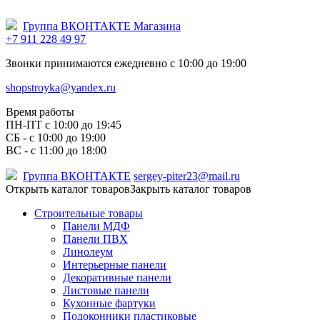
Группа ВКОНТАКТЕ Магазина
+7 911 228 49 97
Звонки принимаются ежедневно с 10:00 до 19:00
shopstroyka@yandex.ru
Время работы
ПН-ПТ c 10:00 до 19:45
СБ - с 10:00 до 19:00
ВС - с 11:00 до 18:00
Группа ВКОНТАКТЕ
sergey-piter23@mail.ru
Открыть каталог товаров
Закрыть каталог товаров
Строительные товары
Панели МДФ
Панели ПВХ
Линолеум
Интерьерные панели
Декоративные панели
Листовые панели
Кухонные фартуки
Подоконники пластиковые