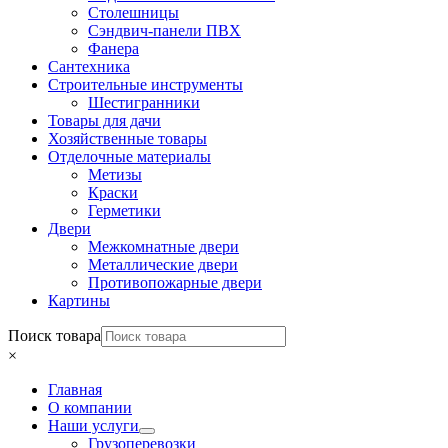
Столешницы
Сэндвич-панели ПВХ
Фанера
Сантехника
Строительные инструменты
Шестигранники
Товары для дачи
Хозяйственные товары
Отделочные материалы
Метизы
Краски
Герметики
Двери
Межкомнатные двери
Металлические двери
Противопожарные двери
Картины
Поиск товара
×
Главная
О компании
Наши услуги
Грузоперевозки