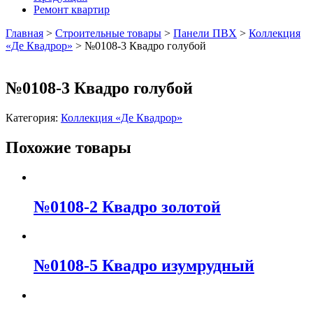
Ремонт квартир
Главная
>
Строительные товары
>
Панели ПВХ
>
Коллекция
«Де Квадрор»
>
№0108-3 Квадро голубой
№0108-3 Квадро голубой
Категория:
Коллекция «Де Квадрор»
Похожие товары
№0108-2 Квадро золотой
№0108-5 Квадро изумрудный