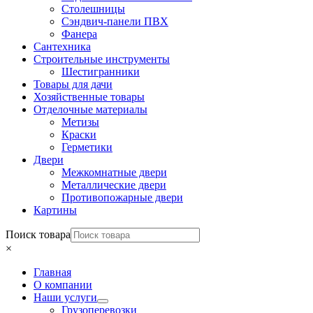
Столешницы
Сэндвич-панели ПВХ
Фанера
Сантехника
Строительные инструменты
Шестигранники
Товары для дачи
Хозяйственные товары
Отделочные материалы
Метизы
Краски
Герметики
Двери
Межкомнатные двери
Металлические двери
Противопожарные двери
Картины
Поиск товара
×
Главная
О компании
Наши услуги
Грузоперевозки