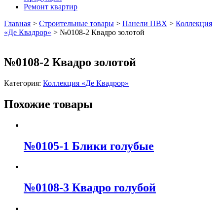
Ремонт квартир
Главная
>
Строительные товары
>
Панели ПВХ
>
Коллекция
«Де Квадрор»
>
№0108-2 Квадро золотой
№0108-2 Квадро золотой
Категория:
Коллекция «Де Квадрор»
Похожие товары
№0105-1 Блики голубые
№0108-3 Квадро голубой