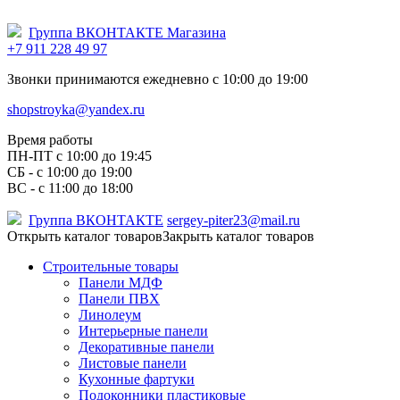
Группа ВКОНТАКТЕ Магазина
+7 911 228 49 97
Звонки принимаются ежедневно с 10:00 до 19:00
shopstroyka@yandex.ru
Время работы
ПН-ПТ c 10:00 до 19:45
СБ - с 10:00 до 19:00
ВС - с 11:00 до 18:00
Группа ВКОНТАКТЕ
sergey-piter23@mail.ru
Открыть каталог товаров
Закрыть каталог товаров
Строительные товары
Панели МДФ
Панели ПВХ
Линолеум
Интерьерные панели
Декоративные панели
Листовые панели
Кухонные фартуки
Подоконники пластиковые