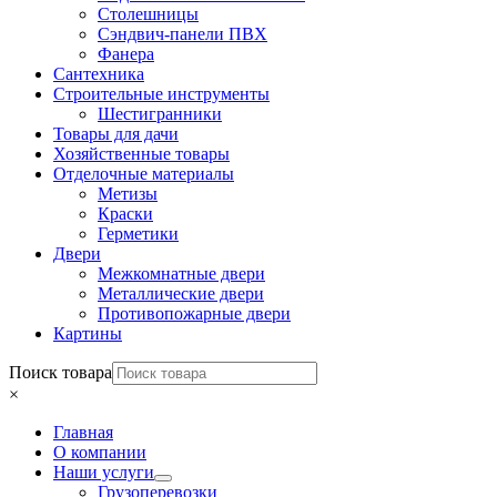
Столешницы
Сэндвич-панели ПВХ
Фанера
Сантехника
Строительные инструменты
Шестигранники
Товары для дачи
Хозяйственные товары
Отделочные материалы
Метизы
Краски
Герметики
Двери
Межкомнатные двери
Металлические двери
Противопожарные двери
Картины
Поиск товара
×
Главная
О компании
Наши услуги
Грузоперевозки