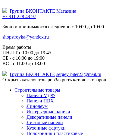
Группа ВКОНТАКТЕ Магазина
+7 911 228 49 97
Звонки принимаются ежедневно с 10:00 до 19:00
shopstroyka@yandex.ru
Время работы
ПН-ПТ c 10:00 до 19:45
СБ - с 10:00 до 19:00
ВС - с 11:00 до 18:00
Группа ВКОНТАКТЕ
sergey-piter23@mail.ru
Открыть каталог товаров
Закрыть каталог товаров
Строительные товары
Панели МДФ
Панели ПВХ
Линолеум
Интерьерные панели
Декоративные панели
Листовые панели
Кухонные фартуки
Подоконники пластиковые